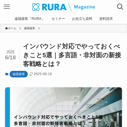
遠隔接客「RURA」
セミナー
お役立ち資料
資料請求
ホーム
遠隔接客
インバウンド対応でやっておくべ
2025
きこと5選｜多言語・非対面の新接
6/18
客戦略とは？
2025-06-18
遠隔接客