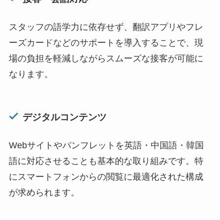
スタッフの語学力に依存せず、翻訳アプリやフレ
ーズカードなどのサポートを導入することで、現
場の負担を軽減しながらスムーズな接客が可能に
なります。
デジタルコンテンツ
Webサイトやパンフレットを英語・中国語・韓国
語に対応させることも基本的な取り組みです。特
にスマートフォンからの閲覧に最適化された構成
が求められます。