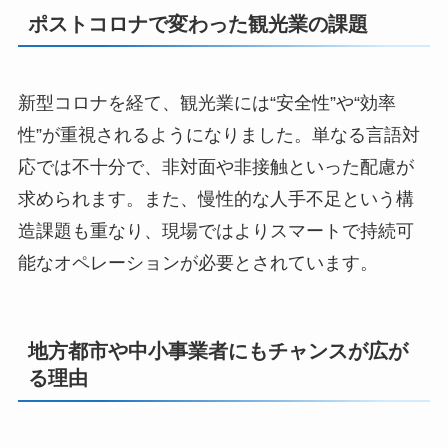
ポストコロナで変わった観光業の課題
新型コロナを経て、観光業には“安全性”や“効率
性”が重視されるようになりました。単なる言語対
応では不十分で、非対面や非接触といった配慮が
求められます。また、慢性的な人手不足という構
造課題も重なり、現場ではよりスマートで持続可
能なオペレーションが必要とされています。
地方都市や中小事業者にもチャンスが広が
る理由