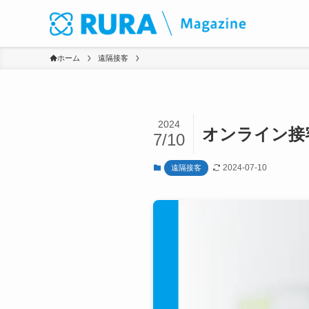
ホーム
遠隔接客
2024
オンライン接
7/10
2024-07-10
遠隔接客