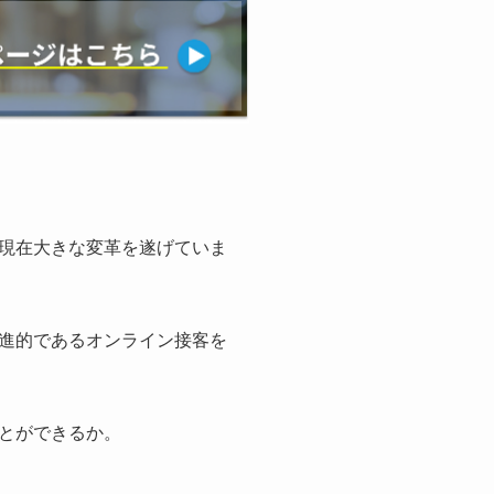
現在大きな変革を遂げていま
進的であるオンライン接客を
とができるか。