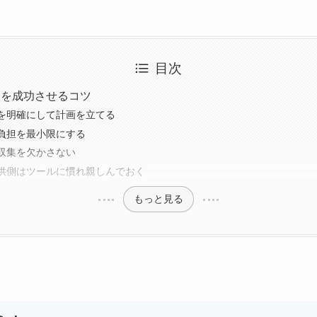
目次
客を成功させるコツ
を明確にして計画を立てる
負担を最小限にする
収集を欠かさない
供側はツールに慣れ親しんでおく
もっと見る