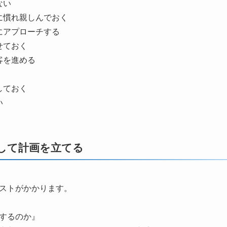
ない
に慣れ親しんでおく
にアプローチする
せておく
客を進める
しておく
い
して計画を立てる
ストがかかります。
するのか』