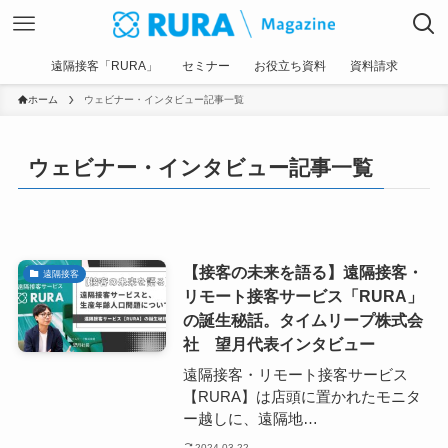
遠隔接客「RURA」
セミナー
お役立ち資料
資料請求
ホーム
ウェビナー・インタビュー記事一覧
ウェビナー・インタビュー記事一覧
【接客の未来を語る】遠隔接客・
遠隔接客
リモート接客サービス「RURA」
の誕生秘話。タイムリープ株式会
社 望月代表インタビュー
遠隔接客・リモート接客サービス
【RURA】は店頭に置かれたモニタ
ー越しに、遠隔地…
2024-03-22