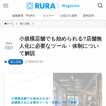
遠隔接客「RURA」
セミナー
お役立ち資料
資料請求
ホーム
無人店舗
小規模店舗でも始められる?店舗無
2024
人化に必要なツール・体制につい
7/07
て解説
2024-07-07
無人店舗