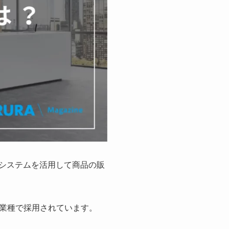
化システムを活用して商品の販
業種で採用されています。