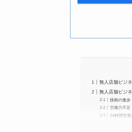
無人店舗ビジ
無人店舗ビジ
技術の進歩
労働力不足
24時間営